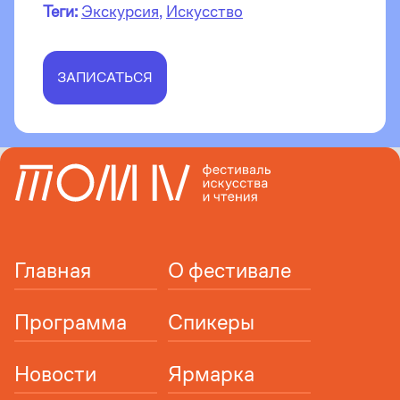
Теги:
Экскурсия
,
Искусство
ЗАПИСАТЬСЯ
Главная
О фестивале
Программа
Спикеры
Новости
Ярмарка