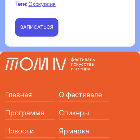
Теги:
Экскурсия
ЗАПИСАТЬСЯ
Главная
О фестивале
Программа
Спикеры
Новости
Ярмарка