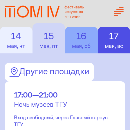
фестиваль
искусства
и чтения
14
15
16
17
мая, чт
мая, пт
мая, сб
мая, вс
Другие площадки
17:00—21:00
Ночь музеев ТГУ
Вход свободный, через Главный корпус
ТГУ.