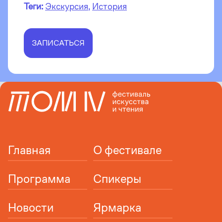
Теги:
Экскурсия
,
История
ЗАПИСАТЬСЯ
Главная
О фестивале
Программа
Спикеры
Новости
Ярмарка