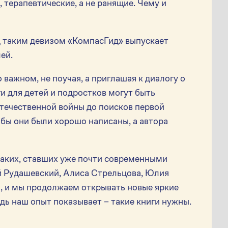
 терапевтические, а не ранящие. Чему и
д таким девизом «КомпасГид» выпускает
лей.
 важном, не поучая, а приглашая к диалогу о
ги для детей и подростков могут быть
течественной войны до поисков первой
 бы они были хорошо написаны, а автора
таких, ставших уже почти современными
ий Рудашевский, Алиса Стрельцова, Юлия
, и мы продолжаем открывать новые яркие
дь наш опыт показывает – такие книги нужны.