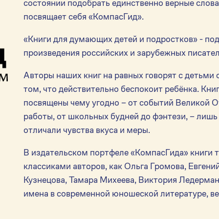
состоянии подобрать единственно верные слова,
посвящает себя «КомпасГид».
«Книги для думающих детей и подростков» - по
произведения российских и зарубежных писате
Авторы наших книг на равных говорят с детьми о
том, что действительно беспокоит ребёнка. Кни
посвящены чему угодно – от событий Великой О
работы, от школьных будней до фэнтези, – лишь
отличали чувства вкуса и меры.
В издательском портфеле «КомпасГида» книги 
классиками авторов, как Ольга Громова, Евген
Кузнецова, Тамара Михеева, Виктория Ледерман
имена в современной юношеской литературе, ве