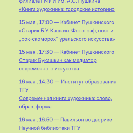
филиала ГМИИ им. А.С. Пушкина
«Книга художника: городские истории»
15 мая , 17:00 — Кабинет Пушкинского
«Старик Б.У. Кашкин. Фотограф, поэт и
„рок-скоморох“ уральского искусства»
15 мая , 17:30 — Кабинет Пушкинского
Старик Букашкин как медиатор
современного искусства
16 мая , 14:30 — Институт образования
ТГУ
Современная книга художника: слово,
образ, форма
16 мая , 16:50 — Павильон во дворике
Научной библиотеки ТГУ