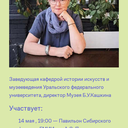
Заведующая кафедрой истории искусств и
музееведения Уральского федерального
университета, директор Музея Б.У.Кашкина
Участвует:
14 мая , 19:00 — Павильон Сибирского