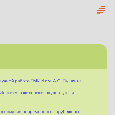
научной работе ГМИИ им. А.С. Пушкина.
 Института живописи, скульптуры и
осприятии современного зарубежного