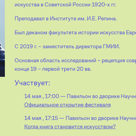
искусства в Советской России 1920-х гг.
Преподавал в Институте им. И.Е. Репина.
Был деканом факультета истории искусства Евр
С 2019 г. – заместитель директора ГМИИ.
Основная область исследований – рецепция сов
конце 19 – первой трети 20 вв.
Участвует:
14 мая , 17:00 — Павильон во дворике Науч
Официальное открытие фестиваля
14 мая , 17:15 — Павильон во дворике Науч
Когда книга становится искусством?