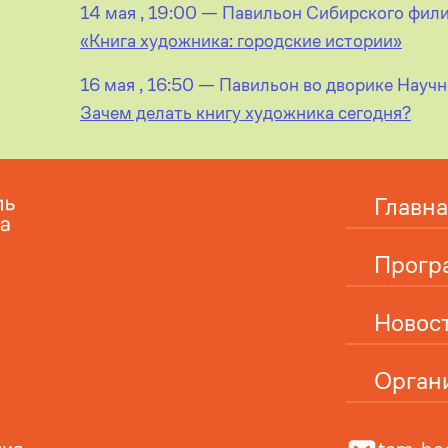
14 мая , 19:00 — Павильон Сибирского фил
«Книга художника: городские истории»
16 мая , 16:50 — Павильон во дворике Науч
Зачем делать книгу художника сегодня?
Главна
Прогр
Новос
Орган