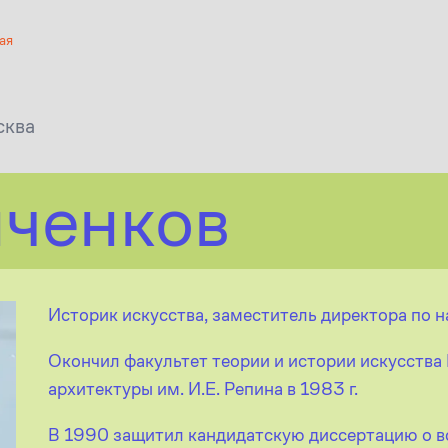
ая
сква
ченков
Историк искусства, заместитель директора по 
Окончил факультет теории и истории искусства
архитектуры им. И.Е. Репина в 1983 г.
В 1990 защитил кандидатскую диссертацию о в