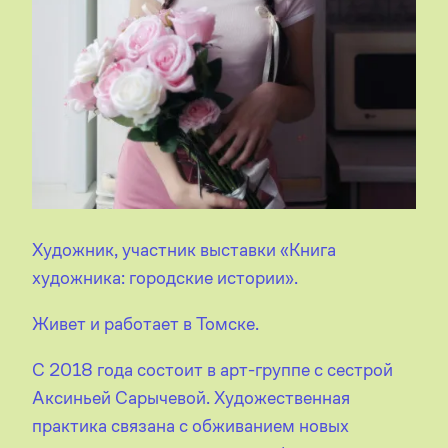
Художник, участник выставки «Книга
художника: городские истории».
Живет и работает в Томске.
С 2018 года состоит в арт-группе с сестрой
Аксиньей Сарычевой. Художественная
практика связана с обживанием новых