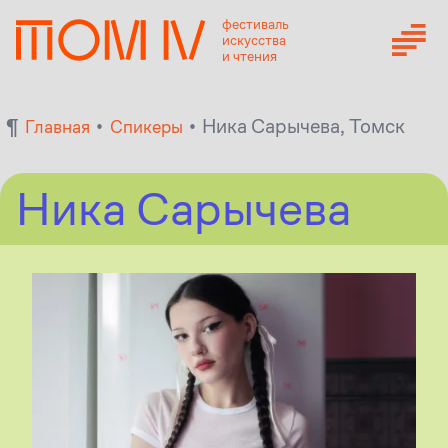
фестиваль
искусства
и чтения
¶
•
•
Ника Сарычева, Томск
Главная
Спикеры
Ника Сарычева