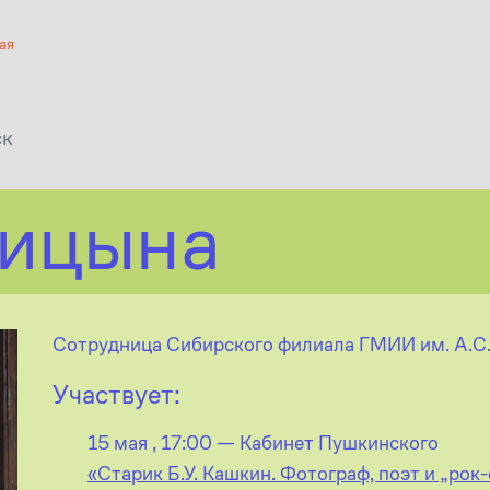
ая
ск
ицына
Сотрудница Сибирского филиала ГМИИ им. А.С
Участвует:
15 мая , 17:00 — Кабинет Пушкинского
«Старик Б.У. Кашкин. Фотограф, поэт и „рок