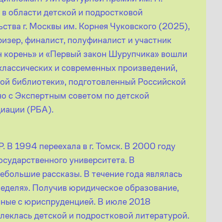
в области детской и подростковой
ства г. Москвы им. Корнея Чуковского (2025),
изер, финалист, полуфиналист и участник
н корень» и «Первый закон Шурупчика» вошли
классических и современных произведений,
кой библиотеки», подготовленный Российской
но с Экспертным советом по детской
иации (РБА).
. В 1994 переехала в г. Томск. В 2000 году
осударственного университета. В
небольшие рассказы. В течение года являлась
еделя». Получив юридическое образование,
нные с юриспруденцией. В июле 2018
леклась детской и подростковой литературой.