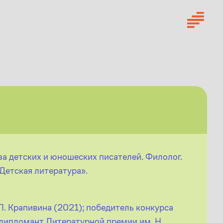
за детских и юношеских писателей. Филолог.
Детская литература».
. Крапивина (2021); победитель конкурса
 дипломант Литературной премии им. Н.