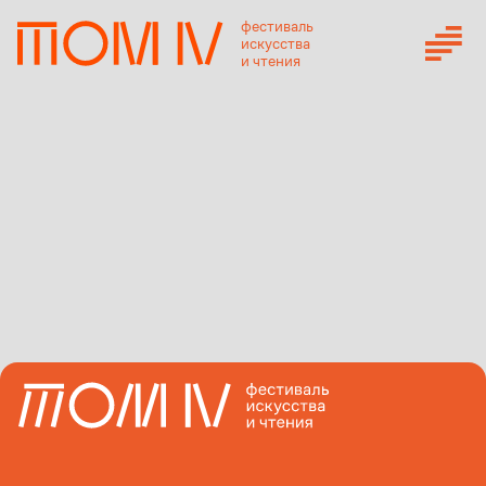
фестиваль
искусства
и чтения